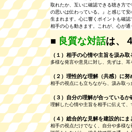
取れたか、互いに確認できる聴き方で
の思いは伝わっている。』と感じて安
生まれます。心に響くポイントも確認
相手の心も動きます。これが、心が通
■
良質な対話
は、
（１）相手の心情や主旨を汲み取
多様な発言や意見に対し、先ずは、耳
（２）理性的な理解（共感）に努
相手の視点にも立ちながら、汲み取っ
（３）自分の理解が合っているか
理解した心情や主旨を相手に伝えて、
（４）総合的な見解を建設的にま
相手の視点だけでなく、自分や多様な