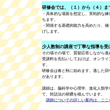
研修会では、（１）から（４）ま
・具体的な場面を想定し、実戦的な練
ちます。
・関係する基礎的能力を高めたり、補
げします。
少人数制の講座で丁寧な指導を受
その場その場で、質疑応答しながら進
受講料を先払いしておけば、オンライ
す。
研修会は春と秋に始めます。逃した回
があります。
講師は、脳科学や心理学、進化人類学
て、対話法の研鑽を積んでいます。
講師についての詳しい案内は、ここ