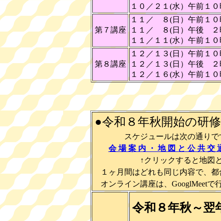
１０／２１(水）午前１
１１／ ８(日）午前１
第７講座
１１／ ８(日）午後 
１１／１１(水）午前１
１２／１３(日）午前１
第８講座
１２／１３(日）午後 
１２／１６(水）午前１
●令和８年秋開始の研
スケジュールは次の通りです。
会 場 案 内 ・ 地 図 と 公 共 交 
↑クリックすると地図と電車
１ヶ月間はどれも同じ内容で、都
オンライン講座は、GooglMee
令和８年秋～翌