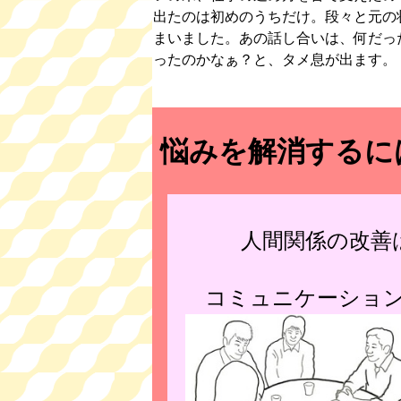
出たのは初めのうちだけ。段々と元の
まいました。あの話し合いは、何だっ
ったのかなぁ？と、タメ息が出ます。
悩みを解消するに
人間関係の改善
コミュニケーショ