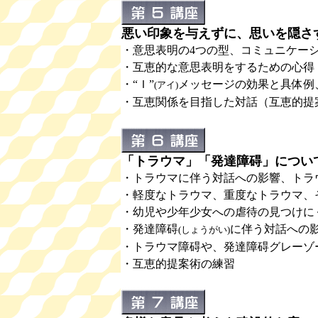
悪い印象を与えずに、思いを隠さ
・意思表明の4つの型、コミュニケーション・
・互恵的な意思表明をするための心得
・“Ｉ”
メッセージの効果と具体例
(アイ)
・互恵関係を目指した対話（互恵的提
「トラウマ」「発達障碍」について
・トラウマに伴う対話への影響、トラ
・軽度なトラウマ、重度なトラウマ、
・幼児や少年少女への虐待の見つけに
・発達障碍
に伴う対話への
(しょうがい)
・トラウマ障碍や、発達障碍グレーゾ
・互恵的提案術の練習