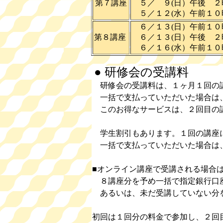
第７講座
５／ ９(日）午後 ２
５／１２(水）午前１０
６／１３(日）午前１０
第８講座
６／１３(日）午後 ２
６／１６(水）午前１０
● 研修会の受講料
研修会の受講料は、１ヶ月１回の講座
一括で支払っていただいた場合は、
このお得なサービスは、２回目の
学生割引もあります。１回の講座に
一括で支払っていただいた場合は、4
■オンライン講座で受講される場合
８講座分を予め一括で指定銀行口
あるいは、未だ受講していない分
初回は１回分の料金で参加し、２回