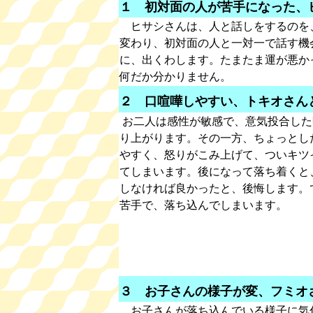
１ 初対面の人が苦手になった、
ヒサシさんは、人と話しをするのを
変わり、初対面の人と一対一で話す機
に、出くわします。たまたま運が悪か
何だか分かりません。
２ 口喧嘩しやすい、トキオさん
お二人は感性が敏感で、意気投合した
り上がります。その一方、ちょっとし
やすく、怒りがこみ上げて、ついキツ
てしまいます。後になって落ち着くと
しなければ良かったと、後悔します。
苦手で、落ち込んでしまいます。
３ お子さんの様子が変、フミオ
お子さんが落ち込んでいる様子に気