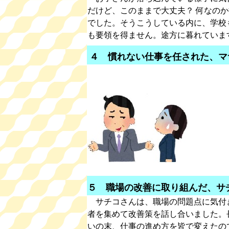
だけど、このままで大丈夫？ 何なの
でした。そうこうしている内に、学校
も要領を得ません。途方に暮れていま
４ 慣れない仕事を任された、マ
５ 職場の改善に取り組んだ、サ
サチコさんは、職場の問題点に気付
者を集めて改善策を話し合いました。
いの末、仕事の進め方を皆で変えたの