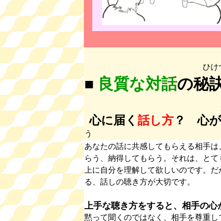
ひけ
■
良質な対話
の秘
心に届く
話し方
？ 心
う
あなたの話に共感してもらえる相手は
らう、納得してもらう。それは、とて
上に自分を理解して欲しいのです。だ
る、話しの聴き方が大切です。
上手な聴き方をすると、相手の心
黙って聞くのではなく、相手を尊重し