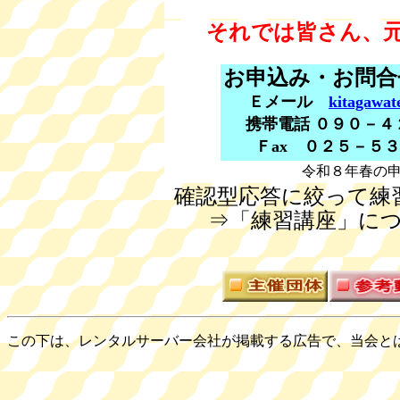
それでは皆さん、
お申込み・お問合
Ｅメール
kitagawa
携帯電話 ０９０－
Ｆax ０２５－５
令和８年春の
確認型応答に絞って練
⇒「練習講座」につ
この下は、レンタルサーバー会社が掲載する広告で、当会と