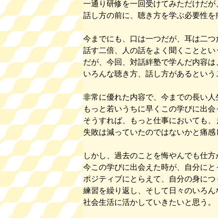
一通り研修を一回受けてみただけだが
話し方の前に、聴き方を学ぶ必要性を
今までにも、口は一つだが、耳は二つ
話す二倍、人の話をよく聞くこととい
だが、今回、対話絆塾で学んだ内容は
いろんな聴き方、話し方があるという
非常に優れた内容で、今までの長い人
もっと若いうちに早くこの学びに出会
そうすれば、もっと仕事においても、
失敗は減っていたのではないかと痛感
しかし、過去のことを悔やんでも仕方
今この学びに出会えた時が、自分にと
ポジティブにとらえて、自分の身につ
練習を繰り返し、そして日々のいろん
社会生活に活かしていきたいと思う。