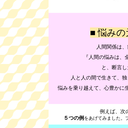
■ 悩み
人間関係は、
『人間の悩みは、
と、断言し
人と人の間で生きて、独
悩みを乗り越えて、心豊かに
例えば、次
５つの例
をあげてみました。