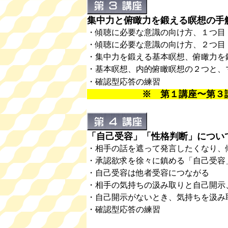
集中力と俯瞰力を鍛える瞑想の手解
・傾聴に必要な意識の向け方、１つ目
・傾聴に必要な意識の向け方、２つ目
・集中力を鍛える基本瞑想、俯瞰力を
・基本瞑想、内的俯瞰瞑想の２つと、
・確認型応答の練習
※ 第１講座〜第３講座ま
「自己受容」「性格判断」について
・相手の話を遮って発言したくなり、
・承認欲求を徐々に鎮める「自己受容
・自己受容は他者受容につながる
・相手の気持ちの汲み取りと自己開示
・自己開示がないとき、気持ちを汲み
・確認型応答の練習