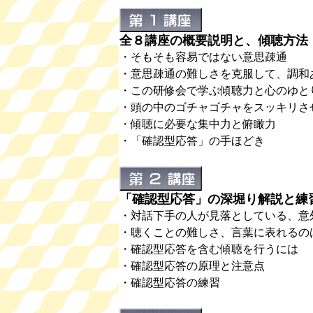
全８講座の概要説明と、傾聴方法
・そもそも容易ではない意思疎通
・意思疎通の難しさを克服して、調和
・この研修会で学ぶ傾聴力と心のゆと
・頭の中のゴチャゴチャをスッキリさ
・傾聴に必要な集中力と俯瞰力
・「確認型応答」の手ほどき
「確認型応答」の深堀り解説と練
・対話下手の人が見落としている、意
・聴くことの難しさ、言葉に表れるの
・確認型応答を含む傾聴を行うには
・確認型応答の原理と注意点
・確認型応答の練習