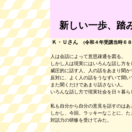
新しい一歩、踏
Ｋ・Ｕさん
(令和４年受講当時６８
人は会話によって意思疎通を図る。
しかし人は現実にはいろんな話し方を
威圧的に話す人、人の話をあまり聞か
反対に、よく人の話をうなずいて聞い
また聞くだけであまり話さない人。
いろんな話し方で現実社会を日々暮ら
私も自分から自分の意見を話すのはあ
しかし、今回、ラッキーなことに、た
対話力の研修を受けてみた。